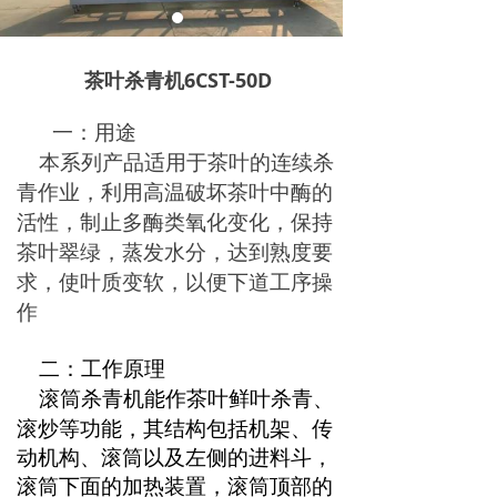
茶叶杀青机6CST-50D
一：用途
本系列产品适用于茶叶的连续杀
青作业，利用高温破坏茶叶中酶的
活性，制止多酶类氧化变化，保持
茶叶翠绿，蒸发水分，达到熟度要
求，使叶质变软，以便下道工序操
作
二：工作原理
滚筒杀青机能作茶叶鲜叶杀青、
滚炒等功能，
其结构包括机架、传
动机构、滚筒以及左侧的进料斗，
滚筒下面的加热装置，滚筒顶部的